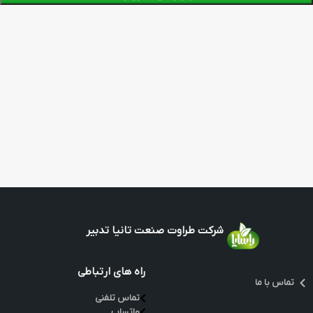
شركت طراوت صنعت تانیا تدبیر
راه های ارتباطی
تماس با ما
تماس تلفنی
واتساپ